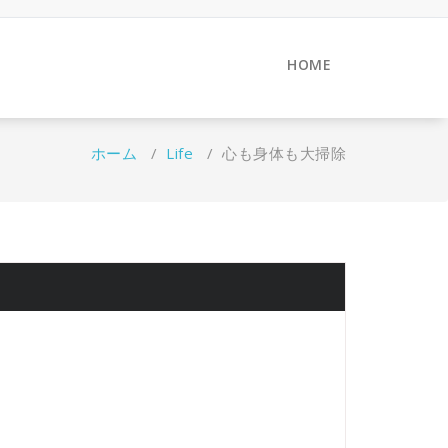
HOME
ホーム
/
Life
/
心も身体も大掃除