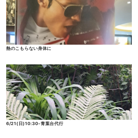
熱のこもらない身体に
6/21(日)10:30-青葉台代行