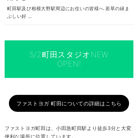
町田駅及び相模大野駅周辺にお住いの皆様へ 若草の緑ま
ぶしい好 …
5/2町田スタジオNEW
OPEN!
ファストヨガ 町田についての詳細はこちら
ファストヨガ町田は、小田急町田駅より徒歩3分と大変
便利な場所に位置しています。