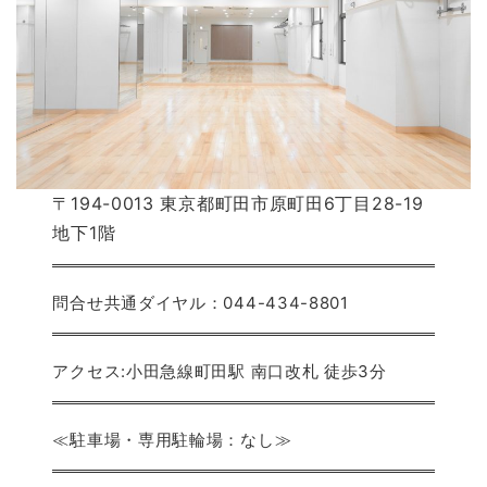
〒194-0013 東京都町田市原町田6丁目28-19
地下1階
問合せ共通ダイヤル：044-434-8801
アクセス:小田急線町田駅 南口改札 徒歩3分
≪駐車場・専用駐輪場：なし≫