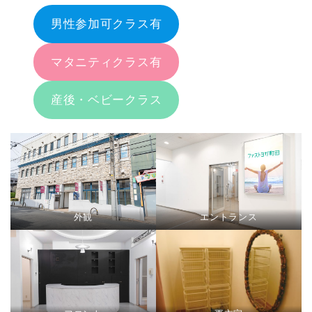
男性参加可クラス有
マタニティクラス有
産後・ベビークラス
外観
エントランス