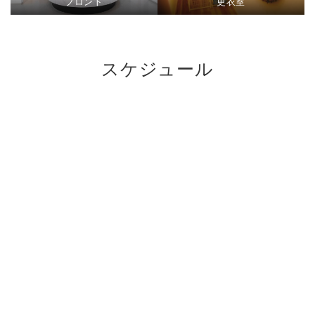
フロント
更衣室
スケジュール