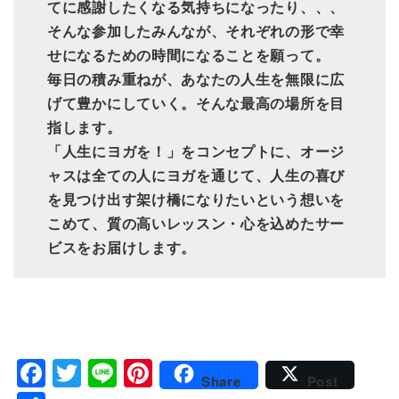
てに感謝したくなる気持ちになったり、、、
そんな参加したみんなが、それぞれの形で幸
せになるための時間になることを願って。
毎日の積み重ねが、あなたの人生を無限に広
げて豊かにしていく。そんな最高の場所を目
指します。
「人生にヨガを！」をコンセプトに、オージ
ャスは全ての人にヨガを通じて、人生の喜び
を見つけ出す架け橋になりたいという想いを
こめて、質の高いレッスン・心を込めたサー
ビスをお届けします。
Facebook
Twitter
Line
Pinterest
Share
Post