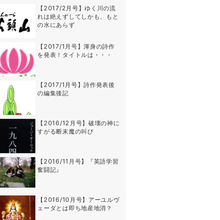
【2017/2月号】ゆく川の流
れは絶えずしてしかも、もと
の水にあらず
【2017/1月号】渾身の詩作
を発表！タイトルは・・・
【2017/1月号】詩作発表後
の編集後記
【2016/12月号】破壊の神に
すがる断末魔の叫び
【2016/11月号】『英語学習
奮闘記』
【2016/10月号】アーユルヴ
ェーダとは即ち地産地消？