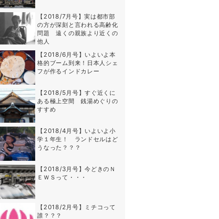
【2018/7月号】実は都市部
の方が深刻と言われる高齢化
問題 遠くの親族より近くの
他人
【2018/6月号】いよいよ本
格的ブーム到来！日本人シェ
フが作るインドカレー
【2018/5月号】すぐ近くに
ある極上空間 銭湯めぐりの
すすめ
【2018/4月号】いよいよ小
学１年生！ ランドセルはど
うなった？？？
【2018/3月号】今どきのＮ
ＥＷＳって・・・
【2018/2月号】ミチコって
誰？？？