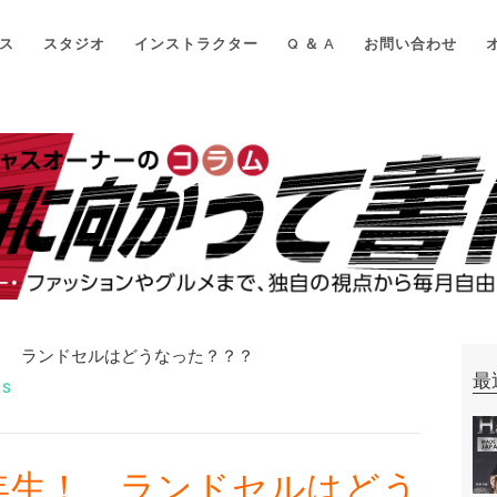
ス
スタジオ
インストラクター
Q ＆ A
お問い合わせ
生！ ランドセルはどうなった？？？
最
AS
年生！ ランドセルはどう