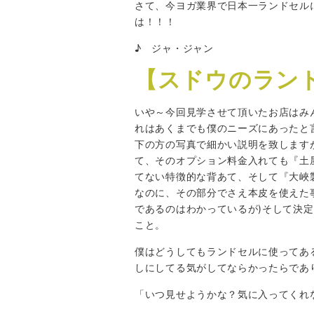
さて、今ヨガ業界で日本一ランドセル
は！！！
♪ ジャ・ジャン
【スドウのラン
いや～今回見学させて頂いたお店はみ
れはあくまでも僕のニーズにあったと
下の方の写真で細かい説明を致します
て、そのオプション料金入れても『土
てない特徴的な背あて、そして『大峽
なのに、その部分でさえ本皮を使えた
であるのはわかっているが)そして決
こと。
僕はどうしてもランドセルに使ってあ
しにしてる気がしてならかったらであ
「いつ見せようかな？気に入ってくれ