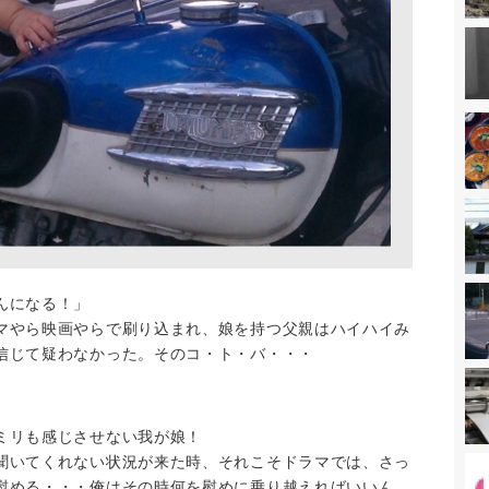
んになる！」
マやら映画やらで刷り込まれ、娘を持つ父親はハイハイみ
信じて疑わなかった。そのコ・ト・バ・・・
ミリも感じさせない我が娘！
聞いてくれない状況が来た時、それこそドラマでは、さっ
慰める・・・俺はその時何を慰めに乗り越えればいいん