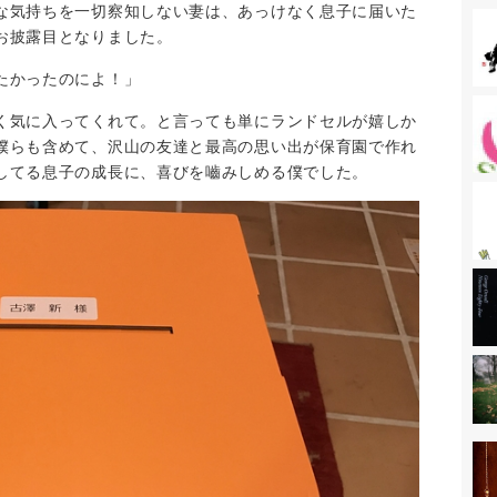
な気持ちを一切察知しない妻は、あっけなく息子に届いた
お披露目となりました。
たかったのによ！」
く気に入ってくれて。と言っても単にランドセルが嬉しか
僕らも含めて、沢山の友達と最高の思い出が保育園で作れ
してる息子の成長に、喜びを嚙みしめる僕でした。