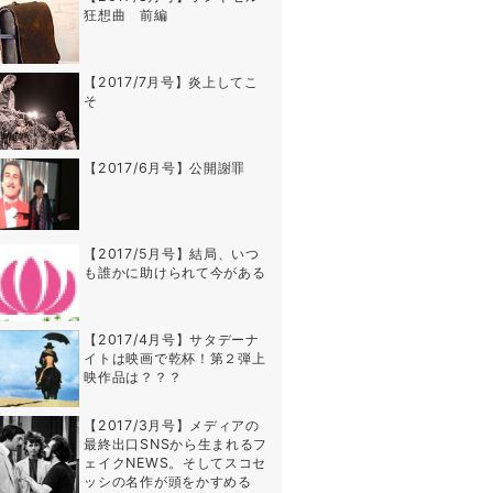
狂想曲 前編
【2017/7月号】炎上してこ
そ
【2017/6月号】公開謝罪
【2017/5月号】結局、いつ
も誰かに助けられて今がある
【2017/4月号】サタデーナ
イトは映画で乾杯！第２弾上
映作品は？？？
【2017/3月号】メディアの
最終出口SNSから生まれるフ
ェイクNEWS。そしてスコセ
ッシの名作が頭をかすめる