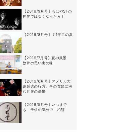
【2016/9月号】もはやSFの
世界ではなくなったＡＩ
【2016/8月号】７1年目の夏
【2016/7月号】夏の風景
故郷の思い出の味
【2016/6月号】アメリカ大
統領選の行方、その背景に潜
む世界の憂鬱
【2016/5月号】いつまで
も 子供の気分で 柏餅