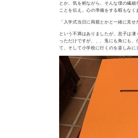
とか、気を籾ながら、そんな僕の繊細
ことを伝え。心の準備をする暇もなく
「入学式当日に両親とかと一緒に見せ
という不満はありましたが、息子は凄
っただけですが、、、兎にも角にも、
て、そして小学校に行くのを楽しみに