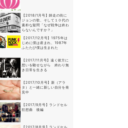
【2018/1月号】師走の街に
ジョンの歌、そして１０代の
素朴な疑問「なぜ戦争は終わ
らないんですか？」
【2017/12月号】1975年は
じめに僕は産まれ、1987年
ふたたび僕は生まれた
【2017/11月号】遠く彼方に
想いを馳せながら 終わり無
き日常を生きる
【2017/10月号】新（アラ
タ）と一緒に新しい自分を発
見中
【2017/9月号】ランドセル
狂想曲 後編
【2017/8月号】ランドセル