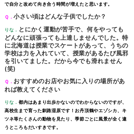
で自分と改めて向き合う時間が増えたと思います。
小さい頃はどんな子供でしたか？
Ｑ．
とにかく運動が苦手で、何をやっても
りな．
どんなに頑張っても上達しませんでした。特
に北海道は授業でスケートがあって、うちの
学校は力を入れていて、授業があるたび風邪
を引いてました。だから今でも滑れません
(笑)
おすすめのお店やお気に入りの場所があ
Ｑ．
れば教えてください
りな．
都内はあまり出歩かないのでわからないのですが、
高校生まで育った釧路湿原です！お丹頂鶴やエゾシカ、キ
ツネ等たくさんの動物を見たり、季節ごとに風景が全く違
うところもだいすきです。