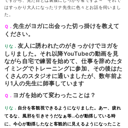
ですから、見た目とは裏腹にしっかり者ですよ～ それで
はすっかり大人になったリナ先生に色々とお話を伺いまし
た。
先生がヨガに出会った切っ掛けを教えて
Ｑ．
ください。
友人に誘われたのがきっかけでヨガを
りな．
しりました。それ以降YouTubeの動画を見
ながら自宅で練習を始めて、仕事を辞めたタ
イミングでトレーニングに参加、その後はた
くさんのスタジオに通いましたが、数年前よ
り1人の先生に師事しています
ヨガを始めて変わったことは？
Ｑ．
りな．
自分を客観視できるようになりました。あー、疲れ
てるな、風邪を引きそうだなぁ等…心が動揺している時
に、今心が動揺したなと客観的に見えるようになったこと