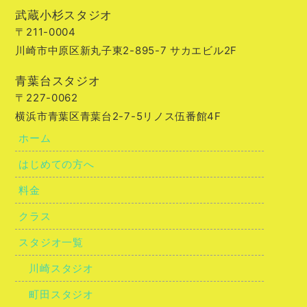
武蔵小杉スタジオ
〒211-0004
川崎市中原区新丸子東2-895-7 サカエビル2F
青葉台スタジオ
〒227-0062
横浜市青葉区青葉台2-7-5リノス伍番館4F
ホーム
はじめての方へ
料金
クラス
スタジオ一覧
川崎スタジオ
町田スタジオ