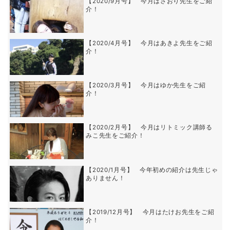
【2020/9月号】 今月はさおり先生をご紹
介！
【2020/4月号】 今月はあきよ先生をご紹
介！
【2020/3月号】 今月はゆか先生をご紹
介！
【2020/2月号】 今月はリトミック講師る
みこ先生をご紹介！
【2020/1月号】 今年初めの紹介は先生じゃ
ありません！
【2019/12月号】 今月はたけお先生をご紹
介！