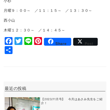
小杉
月曜９：００～ ／１１：１５～ ／１３：３０～
西小山
木曜１２：３０～ ／１４：４５～
Facebook
Twitter
Line
Pinterest
Share
Post
共有
最近の投稿
【2023/11月号】 今月はあさみ先生をご紹
介！